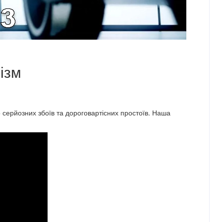
лізм
 серйозних збоїв та дороговартісних простоїв. Наша