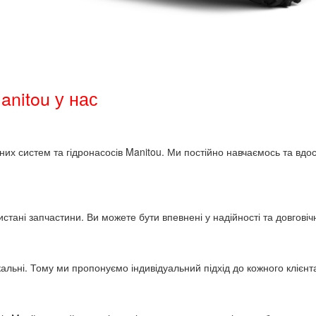
anitou у нас
ічних систем та гідронасосів Manitou. Ми постійно навчаємось та в
стані запчастини. Ви можете бути впевнені у надійності та довговіч
льні. Тому ми пропонуємо індивідуальний підхід до кожного клієнта