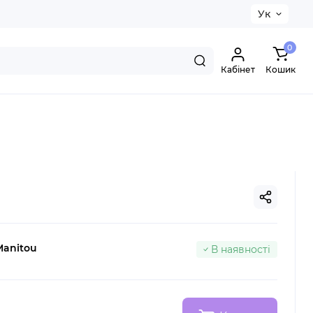
Ук
0
Кабінет
Кошик
Manitou
В наявності