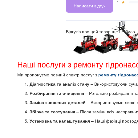
1
Написати відгук
Відгуків про цей товар ще не було.
Наші послуги з ремонту гідронас
Ми пропонуємо повний спектр послуг з
ремонту гідронас
Діагностика та аналіз стану
– Використовуючи сучас
Розбирання та очищення
– Ретельне розбирання та
Заміна зношених деталей
– Використовуємо лише ор
Збірка та тестування
– Після заміни всіх несправни
Установка та налаштування
– Наші фахівці провод