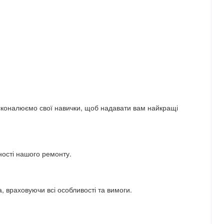
досконалюємо свої навички, щоб надавати вам найкращі
ності нашого ремонту.
, враховуючи всі особливості та вимоги.