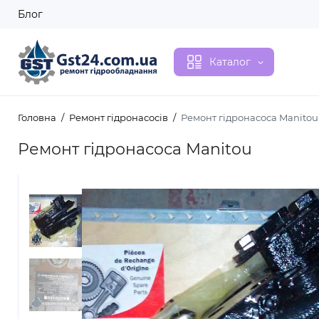
Блог
Каталог
Головна
Ремонт гідронасосів
Ремонт гідронасоса Manitou
Ремонт гідронасоса Manitou