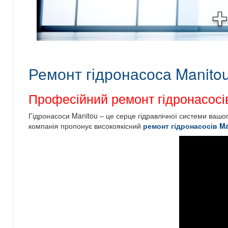
Ремонт гідронасоса Manito
Професійний ремонт гідронасосі
Гідронасоси Manitou – це серце гідравлічної системи ваш
компанія пропонує високоякісний
ремонт гідронасосів M