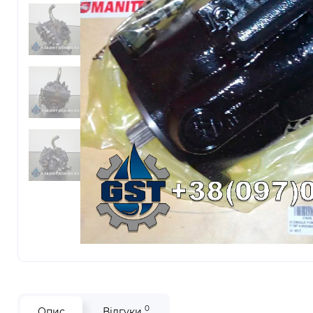
0
Опис
Відгуки