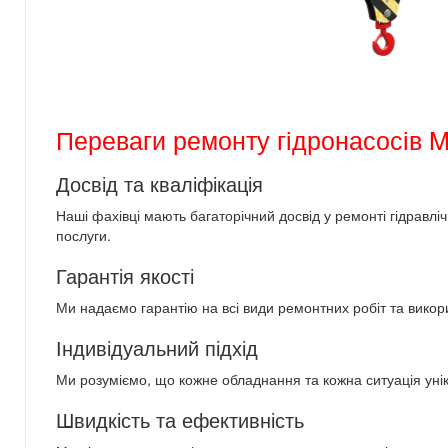
Переваги ремонту гідронасосів M
Досвід та кваліфікація
Наші фахівці мають багаторічний досвід у ремонті гідравл
послуги.
Гарантія якості
Ми надаємо гарантію на всі види ремонтних робіт та викори
Індивідуальний підхід
Ми розуміємо, що кожне обладнання та кожна ситуація уніка
Швидкість та ефективність