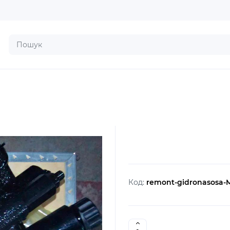
Код:
remont-gidronasosa-