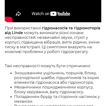
При використанні
гідронасосів та гідромоторів
від Linde
можуть виникати різні ознаки
несправностей: незвичайні звуки, стукіт у
корпусі, підвищена вібрація, витік рідини, зміни
тиску в магістралі. Ці симптоми вказують на
можливі проблеми у роботі гідроагрегату.
Такі несправності можуть бути спричинені:
Зношуванням ущільнень, поршнів, блоку,
розподільної шайби, підшипників та інших
елементів гідронасоса або гідромотора.
Механічними пошкодженнями корпусу,
блоку керування, валу гідронасосу.
Попаданням бруду та сторонніх частинок у
механізм.