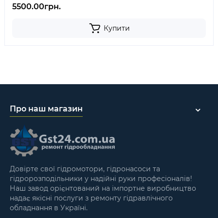
5500.00грн.
Купити
Про наш магазин
Довірте свої гідромотори, гідронасоси та
гідророзподільники у надійні руки професіоналів!
Наш завод орієнтований на імпортне виробництво
надає якісні послуги з ремонту гідравлічного
обладнання в Україні.