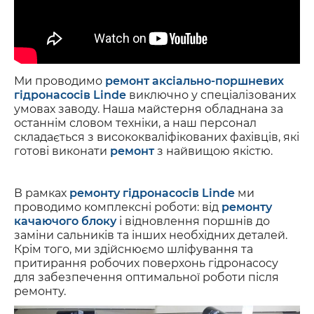
Ми проводимо
ремонт аксіально-поршневих
гідронасосів Linde
виключно у спеціалізованих
умовах заводу. Наша майстерня обладнана за
останнім словом техніки, а наш персонал
складається з висококваліфікованих фахівців, які
готові виконати
ремонт
з найвищою якістю.
В рамках
ремонту гідронасосів Linde
ми
проводимо комплексні роботи: від
ремонту
качаючого блоку
і відновлення поршнів до
заміни сальників та інших необхідних деталей.
Крім того, ми здійснюємо шліфування та
притирання робочих поверхонь гідронасосу
для забезпечення оптимальної роботи після
ремонту.