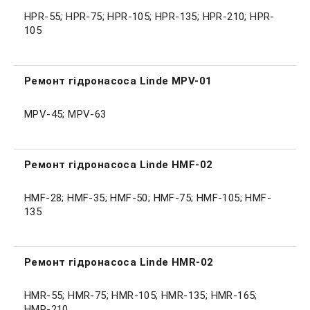
HPR-55; HPR-75; HPR-105; HPR-135; HPR-210; HPR-
105
Ремонт гідронасоса Linde MPV-01
MPV-45; MPV-63
Ремонт гідронасоса Linde HMF-02
HMF
-28;
HMF
-35;
HMF
-50;
HMF
-75;
HMF
-105;
HMF
-
135
Ремонт гідронасоса Linde HMR-02
HMR-55; HMR-75; HMR-105; HMR-135; HMR-165;
HMR-210