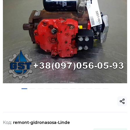
Код:
remont-gidronasosa-Linde