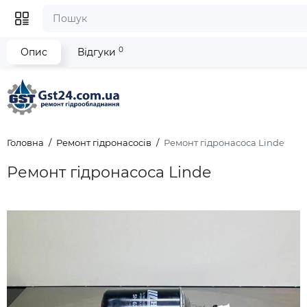
0
Опис
Відгуки
Головна
Ремонт гідронасосів
Ремонт гідронасоса Linde
Ремонт гідронасоса Linde