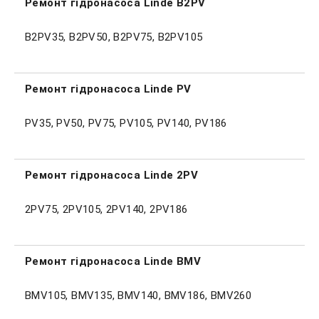
Ремонт гідронасоса Linde B2PV
B2PV35, B2PV50, B2PV75, B2PV105
Ремонт гідронасоса Linde PV
PV35, PV50, PV75, PV105, PV140, PV186
Ремонт гідронасоса Linde 2PV
2PV
75,
2PV
105,
2PV
140,
2PV
186
Ремонт гідронасоса Linde BMV
BMV105, BMV135, BMV140, BMV186, BMV260