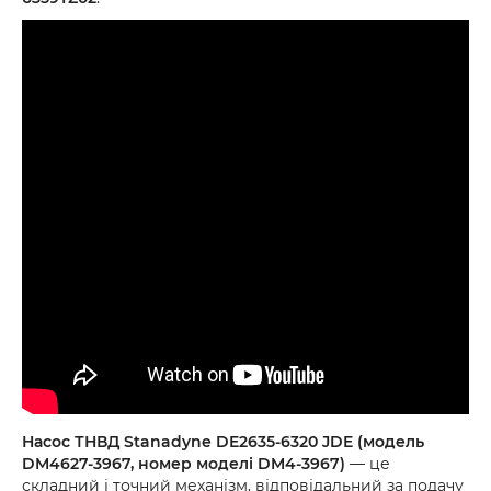
Насос ТНВД Stanadyne DE2635-6320 JDE (модель
DM4627-3967, номер моделі DM4-3967)
— це
складний і точний механізм, відповідальний за подачу