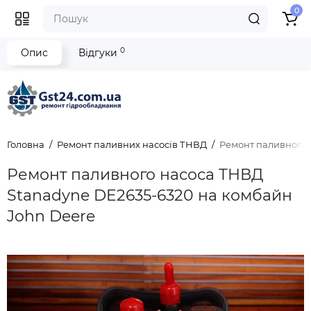
0
0
Опис
Відгуки
Головна
Ремонт паливних насосів ТНВД
Ремонт паливного 
Ремонт паливного насоса ТНВД
Stanadyne DE2635-6320 на комбайн
John Deere