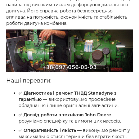
палива під високим тиском до форсунок дизельного
двигуна. Його справна робота безпосередньо
впливає на потужність, економічність та стабільність
роботи двигуна комбайна.
Наші переваги:
✅
Діагностика і ремонт ТНВД Stanadyne з
гарантією
— використовуємо професійне
обладнання і лише оригінальні запчастини.
✅
Досвід роботи з технікою John Deere
—
розуміємо специфіку та вимоги цих насосів.
✅
Оперативність і якість
— виконуємо ремонт у
максимально стислі терміни без втрати якості.