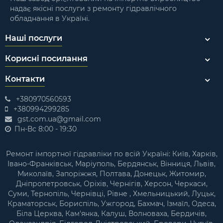
надає якісні послуги з ремонту гідравлічного
обладнання в Україні.
Наші послуги
Корисні посилання
Контакти
+380970560593
+380994299285
gst.com.ua@gmail.com
Пн-Вс 8:00 - 19:30
Ремонт імпортної гідравліки по всій Україні: Київ, Харків,
Івано-Франківськ, Маріуполь, Бердянськ, Вінниця, Львів,
Миколаїв, Запоріжжя, Полтава, Донецьк, Житомир,
Дніпропетровськ, Оріхів, Чернігів, Херсон, Черкаси,
Суми, Тернопіль, Чернівці, Рівне , Хмельницький, Луцьк,
Краматорськ, Бориспіль, Ужгород, Бахмач, Ізмаїл, Одеса,
Біла Церква, Кам'янка, Калуш, Волноваха, Бердичів,