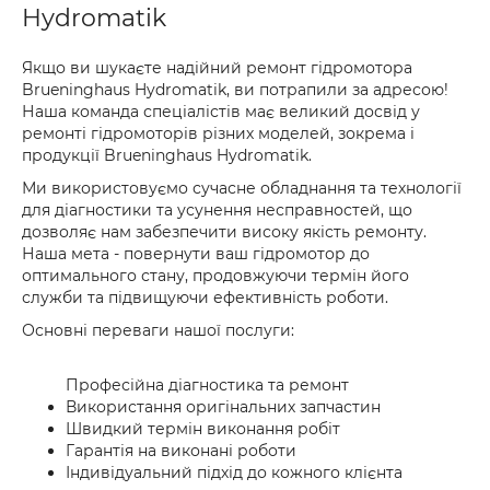
Hydromatik
Якщо ви шукаєте надійний ремонт гідромотора
Brueninghaus Hydromatik, ви потрапили за адресою!
Наша команда спеціалістів має великий досвід у
ремонті гідромоторів різних моделей, зокрема і
продукції Brueninghaus Hydromatik.
Ми використовуємо сучасне обладнання та технології
для діагностики та усунення несправностей, що
дозволяє нам забезпечити високу якість ремонту.
Наша мета - повернути ваш гідромотор до
оптимального стану, продовжуючи термін його
служби та підвищуючи ефективність роботи.
Основні переваги нашої послуги:
Професійна діагностика та ремонт
Використання оригінальних запчастин
Швидкий термін виконання робіт
Гарантія на виконані роботи
Індивідуальний підхід до кожного клієнта