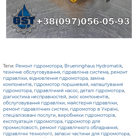
Теги:
Ремонт гідромотора
,
Brueninghaus Hydromatik
,
технічне обслуговування
,
гідравлічна система
,
ремонт
гідравліки
,
відновлення гідромотора
,
заміна
компонентів
,
гідромотор поршневий
,
налаштування
гідромотора
,
гідравлічний насос
,
деталі гідромотора
,
діагностика несправностей
,
знос компонентів
,
обслуговування гідравліки
,
майстерня гідравліки
,
ремонт гідравлічних систем
,
гідромотор в Україні
,
спеціалізовані послуги
,
виробники гідромоторів
,
експлуатація гідромотора
,
гідромотор для
промисловості
,
ремонт гідравлічного обладнання
,
гідравлічні технології
,
запасні частини для гідромотора
,