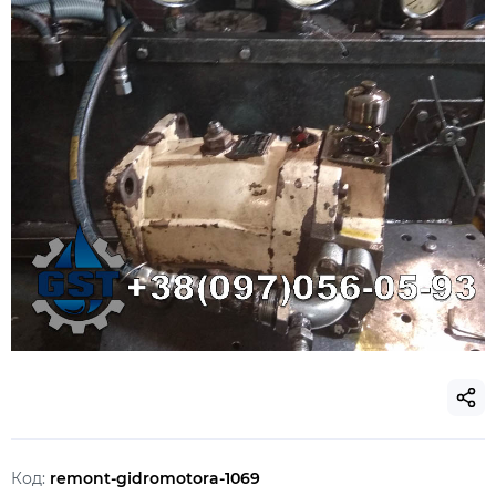
Код:
remont-gidromotora-1069