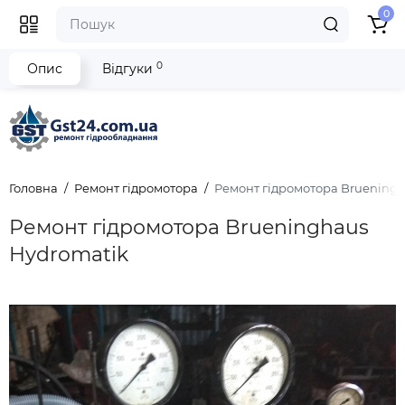
0
0
Опис
Відгуки
Головна
Ремонт гідромотора
Ремонт гідромотора Bruening
Ремонт гідромотора Brueninghaus
Hydromatik