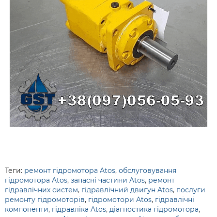
Теги:
ремонт гідромотора Atos
,
обслуговування
гідромотора Atos
,
запасні частини Atos
,
ремонт
гідравлічних систем
,
гідравлічний двигун Atos
,
послуги
ремонту гідромоторів
,
гідромотори Atos
,
гідравлічні
компоненти
,
гідравліка Atos
,
діагностика гідромотора
,