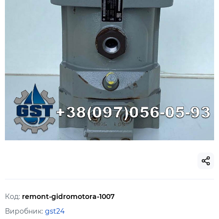
Код:
remont-gidromotora-1007
Виробник:
gst24