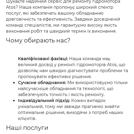
Шукаєте надійний сервіс для ремонту гідромотора
Atos? Наша компанія пропонує широкий спектр
послуг, які забезпечать вашому обладнанню
довговічність та ефективність. Завдяки досвідченій
команді спеціалістів, ми гарантуємо високу якість
виконання робіт та швидкий термін їх виконання.
Чому обирають нас?
Кваліфіковані фахівці:
Наша команда має
великий досвід у ремонті гідромоторів Atos, що
дозволяє нам швидко діагностувати проблеми та
пропонувати ефективні рішення.
Сучасне обладнання:
Ми використовуємо тільки
найсучасніше обладнання та технології, що
забезпечують точність і якість ремонту.
Індивідуальний підхід:
Кожен випадок
унікальний, тому ми завжди прагнемо знайти
оптимальне рішення, виходячи з потреб наших
клієнтів.
Наші послуги