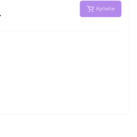
Купити
.