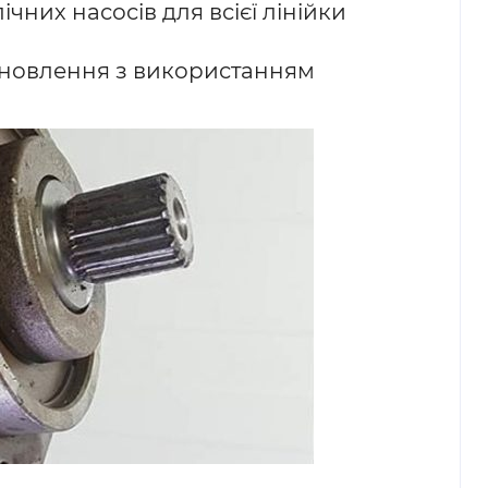
ічних насосів для всієї лінійки
ідновлення з використанням