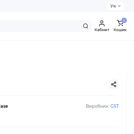
Ук
0
Кабінет
Кошик
Case
Виробник:
GST