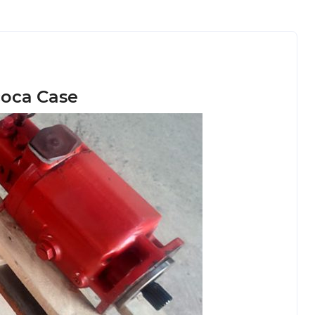
соса Case