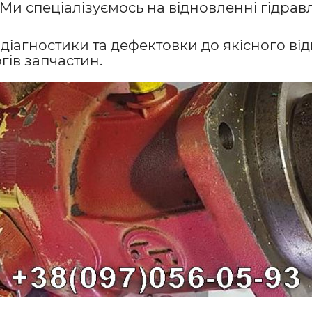
 Ми спеціалізуємось на відновленні гідравл
 діагностики та дефектовки до якісного в
гів запчастин.