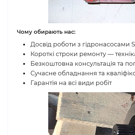
Чому обирають нас:
Досвід роботи з гідронасосами Sa
Короткі строки ремонту — технік
Безкоштовна консультація та по
Сучасне обладнання та кваліфік
Гарантія на всі види робіт