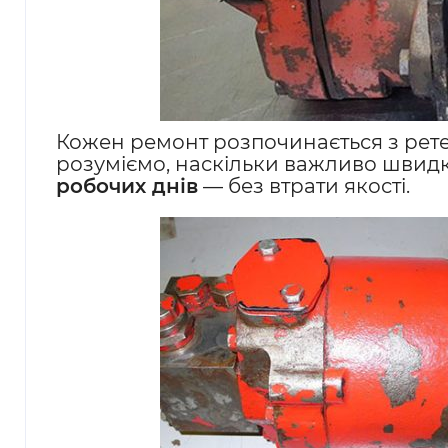
Кожен ремонт розпочинається з рет
розуміємо, наскільки важливо швидк
робочих днів
— без втрати якості.