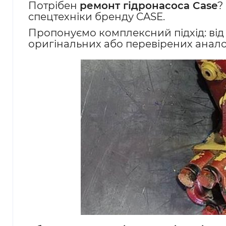
Потрібен
ремонт гідронасоса Case
?
спецтехніки бренду CASE.
Пропонуємо комплексний підхід: від
оригінальних або перевірених анало