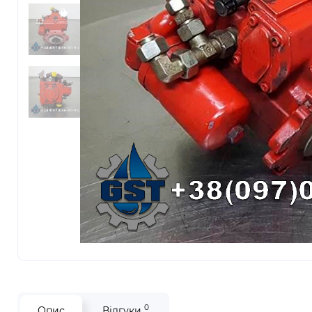
0
Опис
Відгуки