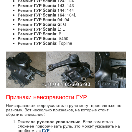
Ремонт ГУР Scania 124
: 124
Ремонт ГУР Scania 143
: 143
Ремонт ГУР Scania 144
: 144
Ремонт ГУР Scania 164
: 164L
Ремонт ГУР Scania 94
: 94
Ремонт ГУР Scania G
: G
Ремонт ГУР Scania L
: L
Ремонт ГУР Scania
: P
Ремонт ГУР Scania
: S450
Ремонт ГУР Scania
: Topline
Признаки неисправности ГУР
Неисправности гидроусилителя руля могут проявляться по-
разному. Вот несколько признаков, на которые стоит
обратить внимание:
Тяжелое рулевое управление
: Если вам стало
сложнее поворачивать руль, это может указывать на
проблемы с
ГУР
.