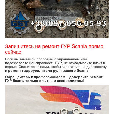
Запишитесь на ремонт ГУР Scania прямо
сейчас
Если вы заметили проблемы с управлением или
подозреваете неисправность
ГУР
, не откладывайте визит в
сервис. Свяжитесь с нами, чтобы записаться на диагностику
и
ремонт гидроусилителя руля вашего Scania
.
Обращайтесь к профессионалам – доверяйте ремонт
ГУР Scania только опытным специалистам!