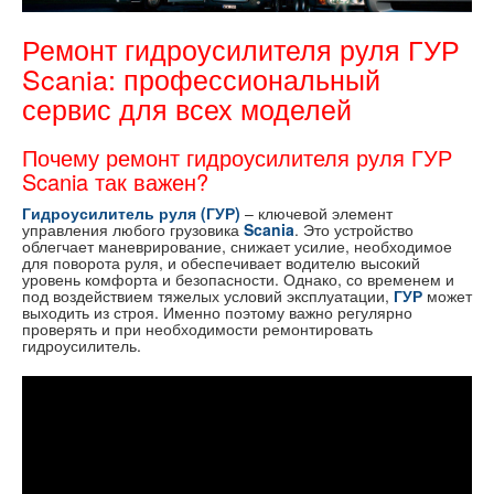
Ремонт гидроусилителя руля ГУР
Scania: профессиональный
сервис для всех моделей
Почему ремонт гидроусилителя руля ГУР
Scania так важен?
Гидроусилитель руля (ГУР)
– ключевой элемент
управления любого грузовика
Scania
. Это устройство
облегчает маневрирование, снижает усилие, необходимое
для поворота руля, и обеспечивает водителю высокий
уровень комфорта и безопасности. Однако, со временем и
под воздействием тяжелых условий эксплуатации,
ГУР
может
выходить из строя. Именно поэтому важно регулярно
проверять и при необходимости ремонтировать
гидроусилитель.