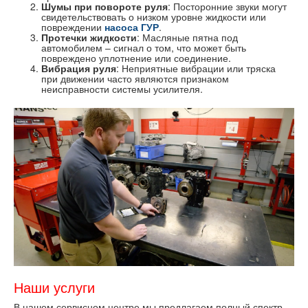
Шумы при повороте руля
: Посторонние звуки могут
свидетельствовать о низком уровне жидкости или
повреждении
насоса ГУР
.
Протечки жидкости
: Масляные пятна под
автомобилем – сигнал о том, что может быть
повреждено уплотнение или соединение.
Вибрация руля
: Неприятные вибрации или тряска
при движении часто являются признаком
неисправности системы усилителя.
Наши услуги
В нашем сервисном центре мы предлагаем полный спектр