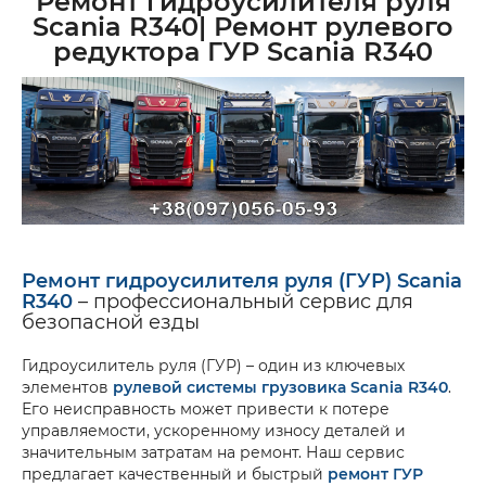
Ремонт гидроусилителя руля
Scania R340| Ремонт рулевого
редуктора ГУР Scania R340
Ремонт гидроусилителя руля (ГУР) Scania
R340
– профессиональный сервис для
безопасной езды
Гидроусилитель руля (ГУР) – один из ключевых
элементов
рулевой системы грузовика Scania R340
.
Его неисправность может привести к потере
управляемости, ускоренному износу деталей и
значительным затратам на ремонт. Наш сервис
предлагает качественный и быстрый
ремонт ГУР