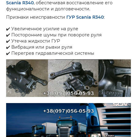
Scania R340
, обеспечивая восстановление его
функциональности и долговечности.
Признаки неисправности
ГУР Scania R340
:
✔️ Увеличенное усилие на руле
✔️ Посторонние шумы при повороте руля
✔️ Утечка жидкости ГУР
✔️ Вибрация или рывки руля
✔️ Перегрев гидравлической системы