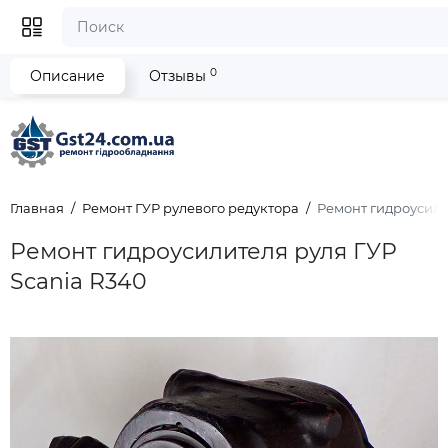
0
Описание
Отзывы
Главная
Ремонт ГУР рулевого редуктора
Ремонт гидроусили
Ремонт гидроусилителя руля ГУР
Scania R340