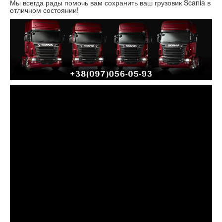
Мы всегда рады помочь вам сохранить ваш грузовик Scania в
отличном состоянии!