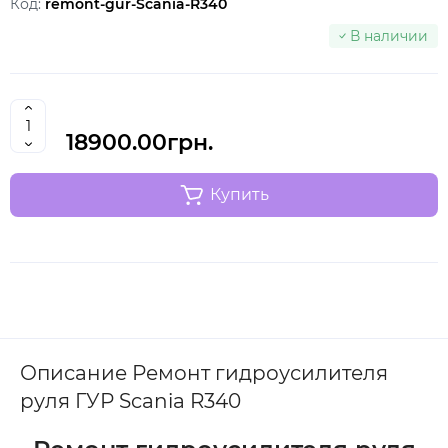
Код:
remont-gur-Scania-R340
В наличии
18900.00грн.
Купить
Описание Ремонт гидроусилителя
руля ГУР Scania R340