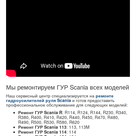
Мы ремонтируем ГУР Scania всех моделей
Наш сервисный центр специализируется на
ремонте
гидроусилителей руля Scania
и готов предоставить
профессиональное обслуживание для следующих моделей:
Ремонт ГУР Scania R
: R114, R124, R144, R230, R340,
R380, R400, R410, R420, R440, R450, R470, R480,
R490, R500, R530, R580, R620
Ремонт ГУР Scania 113
: 113, 113M
Ремонт ГУР Scania 114
: 114