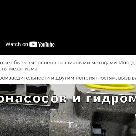
ожет быть выполнена различными методами. Иногда 
оты механизма.
производительности и другим неприятностям, вызы