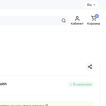
Ru
0
Кабинет
Корзина
oith
В наличии
тво заказа этого товара 15