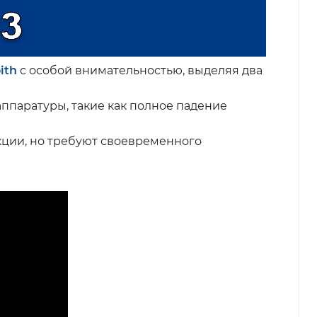
ith
с особой внимательностью, выделяя два
ппаратуры, такие как полное падение
кции, но требуют своевременного