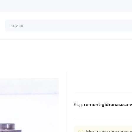
Код:
remont-gidronasosa-v
Минимальное количес